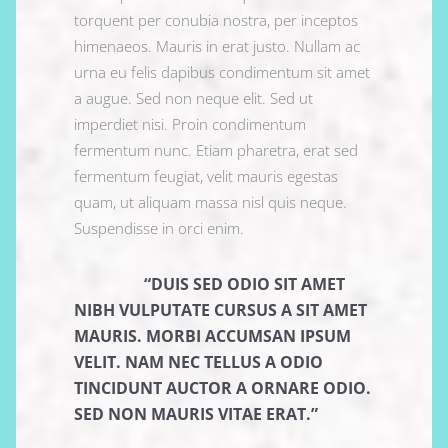
torquent per conubia nostra, per inceptos
himenaeos. Mauris in erat justo. Nullam ac
urna eu felis dapibus condimentum sit amet
a augue. Sed non neque elit. Sed ut
imperdiet nisi. Proin condimentum
fermentum nunc. Etiam pharetra, erat sed
fermentum feugiat, velit mauris egestas
quam, ut aliquam massa nisl quis neque.
Suspendisse in orci enim.
“DUIS SED ODIO SIT AMET
NIBH VULPUTATE CURSUS A SIT AMET
MAURIS. MORBI ACCUMSAN IPSUM
VELIT. NAM NEC TELLUS A ODIO
TINCIDUNT AUCTOR A ORNARE ODIO.
SED NON MAURIS VITAE ERAT.”