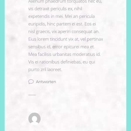
Alienum phaedrum torquatos nec eu,
vis detraxit periculis ex, nihil
expetendis in mei. Mei an pericula
euripidis, hinc partem ei est. Eos ei
nisl graecis, vix aperiri consequat an.
Eius lorem tincidunt vix at, vel pertinax
sensibus id, error epicurei mea et.
Mea facilisis urbanitas moderatius id.
Vis ei rationibus definiebas, eu qui
purto zril laoreet.
Antworten