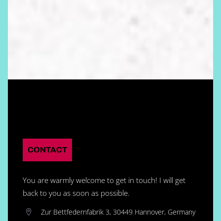
CONTACT
You are warmly welcome to get in touch! I will get
back to you as soon as possible.
Zur Bettfedernfabrik 3, 30449 Hannover, Germany