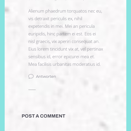
Alienum phaedrum torquatos nec eu,
vis detraxit periculis ex, nihil
expetendis in mei. Mei an pericula
euripidis, hinc partem ei est. Eos ei
nisl graecis, vix aperiri consequat an.
Eius lorem tincidunt vix at, vel pertinax
sensibus id, error epicurei mea et.
Mea facilisis urbanitas moderatius id.
Antworten
POST A COMMENT