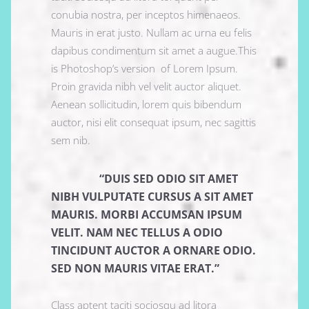
conubia nostra, per inceptos himenaeos.
Mauris in erat justo. Nullam ac urna eu felis
dapibus condimentum sit amet a augue.This
is Photoshop’s version of Lorem Ipsum.
Proin gravida nibh vel velit auctor aliquet.
Aenean sollicitudin, lorem quis bibendum
auctor, nisi elit consequat ipsum, nec sagittis
sem nib.
“DUIS SED ODIO SIT AMET
NIBH VULPUTATE CURSUS A SIT AMET
MAURIS. MORBI ACCUMSAN IPSUM
VELIT. NAM NEC TELLUS A ODIO
TINCIDUNT AUCTOR A ORNARE ODIO.
SED NON MAURIS VITAE ERAT.”
Class aptent taciti sociosqu ad litora