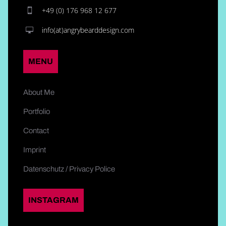
+49 (0) 176 968 12 677
info(at)angrybearddesign.com
MENU
About Me
Portfolio
Contact
Imprint
Datenschutz / Privacy Police
INSTAGRAM