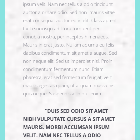
ipsum velit. Nam nec tellus a odio tincidunt
auctor a ornare odio. Sed non mauris vitae
erat consequat auctor eu in elit. Class aptent
taciti sociosqu ad litora torquent per
conubia nostra, per inceptos himenaeos.
Mauris in erat justo. Nullam ac urna eu felis
dapibus condimentum sit amet a augue. Sed
non neque elit. Sed ut imperdiet nisi. Proin
condimentum fermentum nunc. Etiam
pharetra, erat sed fermentum feugiat, velit
mauris egestas quam, ut aliquam massa nisl
quis neque. Suspendisse in orci enim.
“DUIS SED ODIO SIT AMET
NIBH VULPUTATE CURSUS A SIT AMET
MAURIS. MORBI ACCUMSAN IPSUM
VELIT. NAM NEC TELLUS A ODIO