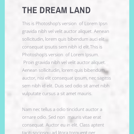
THE DREAM LAND
This is Photoshop’s version of Lorem Ipsn
gravida nibh vel velit auctor aliquet. Aenean
sollicitudin, lorem quis bibendum auci elit
consequat ipsutis sem nibh id elit.This is
Photoshop’s version of Lorem Ipsum.
Proin gravida nibh vel velit auctor aliquet.
Aenean sollicitudin, lorem quis bibendum
auctor, nisi elit consequat ipsum, nec sagittis
sem nibh id elit. Duis sed odio sit amet nibh
vulputate cursus a sit amet mauris.
Nam nec tellus a odio tincidunt auctor a
ornare odio. Sed non mauris vitae erat
consequat. Auctor eu in elit. Class aptent
taciti sociosqu ad litora torquent per