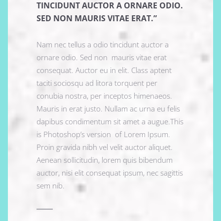
TINCIDUNT AUCTOR A ORNARE ODIO.
SED NON MAURIS VITAE ERAT.”
Nam nec tellus a odio tincidunt auctor a
ornare odio. Sed non mauris vitae erat
consequat. Auctor eu in elit. Class aptent
taciti sociosqu ad litora torquent per
conubia nostra, per inceptos himenaeos.
Mauris in erat justo. Nullam ac urna eu felis
dapibus condimentum sit amet a augue.This
is Photoshop’s version of Lorem Ipsum.
Proin gravida nibh vel velit auctor aliquet.
Aenean sollicitudin, lorem quis bibendum
auctor, nisi elit consequat ipsum, nec sagittis
sem nib.