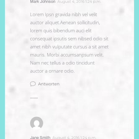
August 4, 2016 1:24 p.m.
Mark Johnson
Lorem Ipsn gravida nibh vel velit
auctor aliquet.Aenean sollicitudin,
lorem quis bibendum auci elit
consequat ipsutis sem nibsed odio sit
amet nibh vulputate cursus a sit amet
mauris. Morbi accumsanpsum velit.
Nam nec tellus a odio tincidunt
auctor a ornare odio.
Antworten
August 4, 2016 1:24 p.m.
Jane Smith