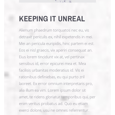
KEEPING IT UNREAL
Alienum phaedrum torquatos nec eu, vis
detraxit periculis ex, nihil expetendis in mei.
Mei an pericula euripidis, hinc partem ei est.
Eos ei nisl graecis, vix aperiri consequat an.
Eius lorem tincidunt vix at, vel pertinax
sensibus id, error epicurei mea et. Mea
facilisis urbanitas moderatius id. Vis ei
rationibus definiebas, eu qui purto zril
laoreet. Ex error omnium interpretaris pro,
alia illum ea vim. Lorem ipsum dolor sit
amet, te ridens gloriatur temporibus qui, per
enim veritus probatus ad. Quo eu etiam
exerci dolore, usu ne omnes referrentur.