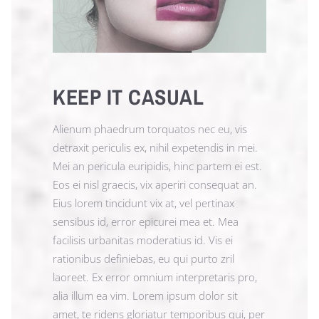
KEEP IT CASUAL
Alienum phaedrum torquatos nec eu, vis
detraxit periculis ex, nihil expetendis in mei.
Mei an pericula euripidis, hinc partem ei est.
Eos ei nisl graecis, vix aperiri consequat an.
Eius lorem tincidunt vix at, vel pertinax
sensibus id, error epicurei mea et. Mea
facilisis urbanitas moderatius id. Vis ei
rationibus definiebas, eu qui purto zril
laoreet. Ex error omnium interpretaris pro,
alia illum ea vim. Lorem ipsum dolor sit
amet, te ridens gloriatur temporibus qui, per