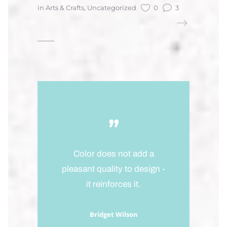
in
Arts & Crafts
,
Uncategorized
0
3
READ MORE
,,
Color does not add a
pleasant quality to design -
it reinforces it.
Bridget Wilson