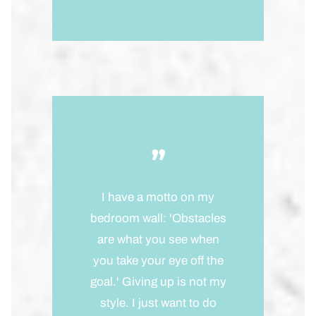
,,
I have a motto on my
bedroom wall: 'Obstacles
are what you see when
you take your eye off the
goal.' Giving up is not my
style. I just want to do