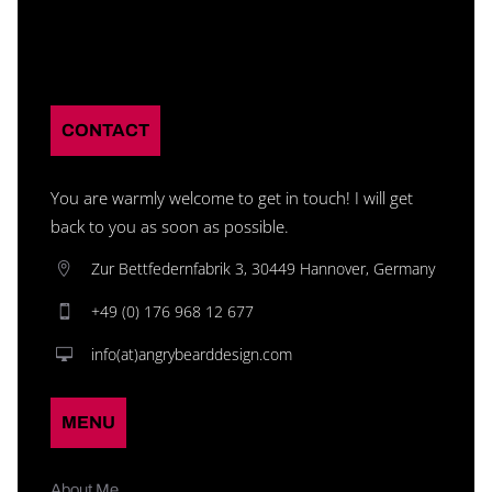
CONTACT
You are warmly welcome to get in touch! I will get
back to you as soon as possible.
Zur Bettfedernfabrik 3, 30449 Hannover, Germany
+49 (0) 176 968 12 677
info(at)angrybearddesign.com
MENU
About Me