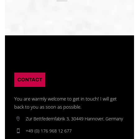
CONTACT
You are warmly welcome to get in touch! I will get
back to you as soon as possible.
Zur Bettfedernfabrik 3, 30449 Hannover, Germany
+49 (0) 176 968 12 677