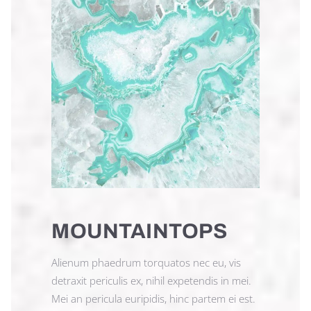
MOUNTAINTOPS
Alienum phaedrum torquatos nec eu, vis
detraxit periculis ex, nihil expetendis in mei.
Mei an pericula euripidis, hinc partem ei est.