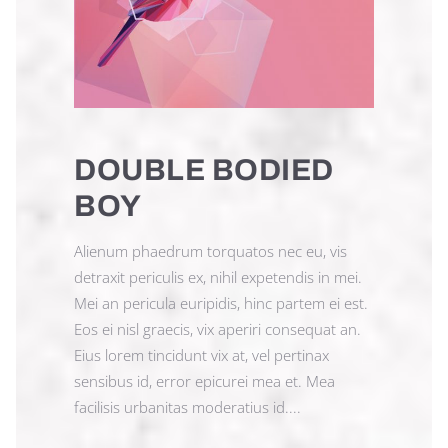
DOUBLE BODIED
BOY
Alienum phaedrum torquatos nec eu, vis
detraxit periculis ex, nihil expetendis in mei.
Mei an pericula euripidis, hinc partem ei est.
Eos ei nisl graecis, vix aperiri consequat an.
Eius lorem tincidunt vix at, vel pertinax
sensibus id, error epicurei mea et. Mea
facilisis urbanitas moderatius id....