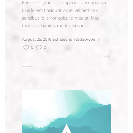
Eos ei nisl graecis, vix aperiri consequat an.
Eius lorem tincidunt vix at, vel pertinax
sensibus id, error epicurei mea et. Mea
facilisis urbanitas moderatius id....
August 25, 2016
achtsechs_w9d20w0e
in
0
0
READ MORE