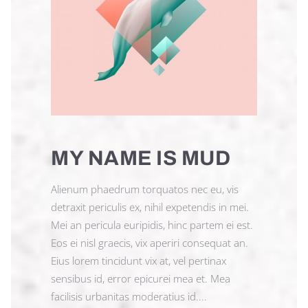
MY NAME IS MUD
Alienum phaedrum torquatos nec eu, vis
detraxit periculis ex, nihil expetendis in mei.
Mei an pericula euripidis, hinc partem ei est.
Eos ei nisl graecis, vix aperiri consequat an.
Eius lorem tincidunt vix at, vel pertinax
sensibus id, error epicurei mea et. Mea
facilisis urbanitas moderatius id....