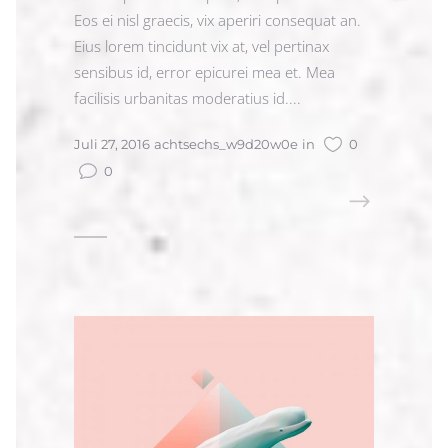
Eos ei nisl graecis, vix aperiri consequat an.
Eius lorem tincidunt vix at, vel pertinax
sensibus id, error epicurei mea et. Mea
facilisis urbanitas moderatius id....
Juli 27, 2016
achtsechs_w9d20w0e
in
0
0
READ MORE