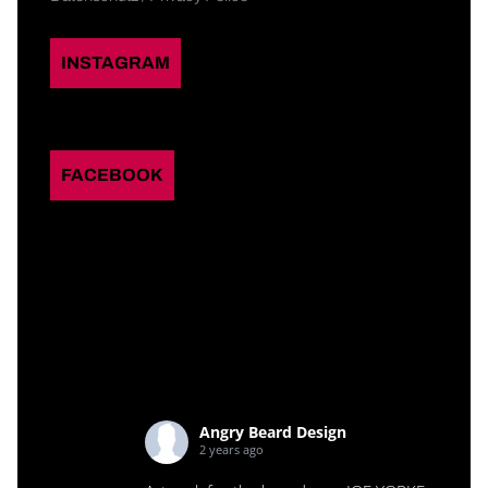
INSTAGRAM
FACEBOOK
Angry Beard Design
2 years ago