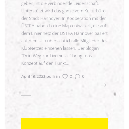
geben, ist die verbindende Leidenschaft.
Unterstützt wird das ganze vom Kulturbüro
der Stadt Hannover. In Kooperation mit der
ÜSTRA habe ich eine Map entwickelt, die auf
dem Liniennetz der ÜSTRA Hannover basiert
auf dem sich übersichtlich alle Mitglieder des
KlubNetzes einsehen lassen. Der Slogan
"Dein Weg zur Livemusik!" bringt das
Konzept auf den Punkt....
April 18, 2023
bulli
in
0
0
READ MORE