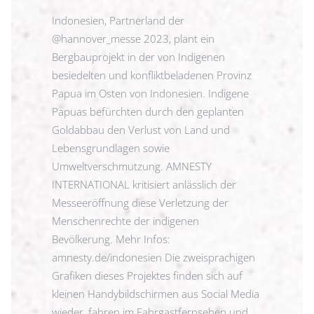
Indonesien, Partnerland der
@hannover_messe 2023, plant ein
Bergbauprojekt in der von Indigenen
besiedelten und konfliktbeladenen Provinz
Papua im Osten von Indonesien. Indigene
Papuas befürchten durch den geplanten
Goldabbau den Verlust von Land und
Lebensgrundlagen sowie
Umweltverschmutzung. AMNESTY
INTERNATIONAL kritisiert anlässlich der
Messeeröffnung diese Verletzung der
Menschenrechte der indigenen
Bevölkerung. Mehr Infos:
amnesty.de/indonesien Die zweisprachigen
Grafiken dieses Projektes finden sich auf
kleinen Handybildschirmen aus Social Media
wieder, fahren im Fahrgastfernsehen und