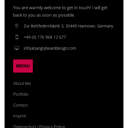
You are warmly welcome to get in touch! I will get
back to you as soon as possible.
Zur Bettfedernfabrik 3, 30449 Hannover, Germany
+49 (0) 176 968 12 677
info(at)angrybearddesign.com
MENU
About Me
Portfolio
Contact
Imprint
Datenschutz / Privacy Police